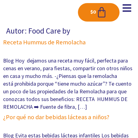
$
0
Autor:
Food Care by
Receta Hummus de Remolacha
Blog Hoy dejamos una receta muy fácil, perfecta para
cenas en verano, para fiestas, compartir con otros niños
en casa y mucho más. -¿Piensas que la remolacha
está prohibida porque “tiene mucho azúcar”? Te cuento
un poco de las propiedades de la Remolacha para que
conozcas todos sus beneficios: RECETA HUMMUS DE
REMOLACHA ➡️ Fuente de fibra, […]
¿Por qué no dar bebidas lácteas a niños?
Blog Evita estas bebidas lácteas infantiles Los bebidas