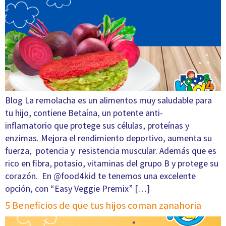
Blog La remolacha es un alimentos muy saludable para
tu hijo, contiene Betaína, un potente anti-
inflamatorio que protege sus células, proteínas y
enzimas. Mejora el rendimiento deportivo, aumenta su
fuerza, potencia y resistencia muscular. Además que es
rico en fibra, potasio, vitaminas del grupo B y protege su
corazón. En @food4kid te tenemos una excelente
opción, con “Easy Veggie Premix” […]
5 Beneficios de que tus hijos coman zanahoria