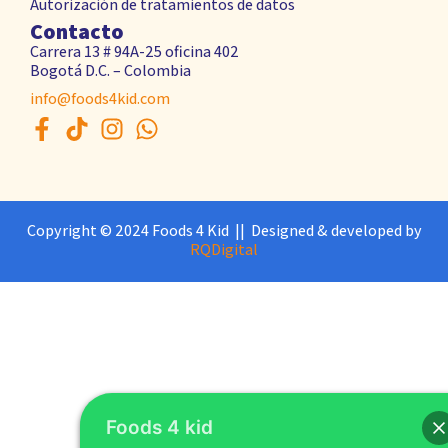
Autorización de tratamientos de datos
Contacto
Carrera 13 # 94A-25 oficina 402
Bogotá D.C. – Colombia
info@foods4kid.com
Copyright © 2024 Foods 4 Kid || Designed & developed by
RQDigital
Foods 4 kid