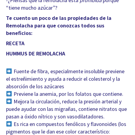
-¿Piensas que la remolacha está
prohibida
porque
“tiene mucho azúcar”?
Te cuento un poco de las propiedades de la
Remolacha para que conozcas todos sus
beneficios:
RECETA
HUMMUS DE REMOLACHA
Fuente de fibra, especialmente insoluble previene
el estreñimiento y ayuda a reducir el colesterol y la
absorción de los azúcares
Previene la anemia, por los folatos que contiene.
Mejora la circulación, reduce la presión arterial y
puede ayudar con las migrañas, contiene nitratos que
pasan a óxido nítrico y son vasodilatadores.
Es rica en compuestos fenólicos y flavonoides (los
pigmentos que le dan ese color característico: