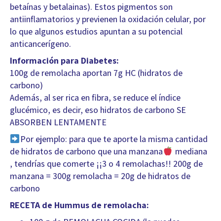
betaínas y betalainas). Estos pigmentos son
antiinflamatorios y previenen la oxidación celular, por
lo que algunos estudios apuntan a su potencial
anticancerígeno.
Información para Diabetes:
100g de remolacha aportan 7g HC (hidratos de
carbono)
Además, al ser rica en fibra, se reduce el índice
glucémico, es decir, eso hidratos de carbono SE
ABSORBEN LENTAMENTE
Por ejemplo: para que te aporte la misma cantidad
de hidratos de carbono que una manzana
mediana
, tendrías que comerte ¡¡3 o 4 remolachas!! 200g de
manzana = 300g remolacha = 20g de hidratos de
carbono
RECETA de Hummus de remolacha: