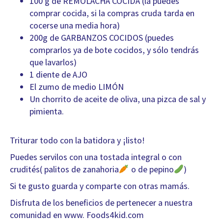
100 g de REMOLACHA COCIDA (la puedes
comprar cocida, si la compras cruda tarda en
cocerse una media hora)
200g de GARBANZOS COCIDOS (puedes
comprarlos ya de bote cocidos, y sólo tendrás
que lavarlos)
1 diente de AJO
El zumo de medio LIMÓN
Un chorrito de aceite de oliva, una pizca de sal y
pimienta.
Triturar todo con la batidora y ¡listo!
Puedes servilos con una tostada integral o con
crudités( palitos de zanahoria
o de pepino
)
Si te gusto guarda y comparte con otras mamás.
Disfruta de los beneficios de pertenecer a nuestra
comunidad en www. Foods4kid.com