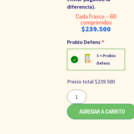
diferencia).
Cada frasco - 60
comprimidos
$
239.500
Probio Defens
3 × Probio
Defens
Precio total
$
239.500
AGREGAR A CARRITO