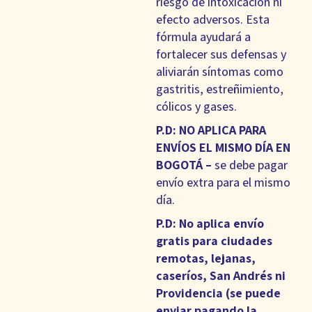
riesgo de intoxicación ni
efecto adversos. Esta
fórmula ayudará a
fortalecer sus defensas y
aliviarán síntomas como
gastritis, estreñimiento,
cólicos y gases.
P.D: NO APLICA PARA
ENVÍOS EL MISMO DÍA EN
BOGOTÁ –
se debe pagar
envío extra para el mismo
día.
P.D: No aplica envío
gratis para ciudades
remotas, lejanas,
caseríos, San Andrés ni
Providencia (se puede
enviar pagando la