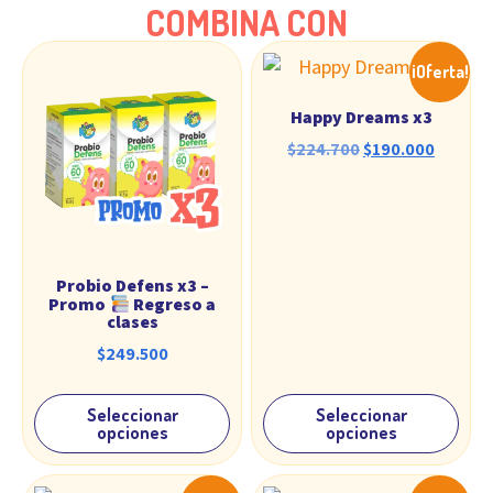
COMBINA CON
¡Oferta!
Happy Dreams x3
$
224.700
$
190.000
Probio Defens x3 –
Promo
Regreso a
clases
$
249.500
Seleccionar
Seleccionar
opciones
opciones