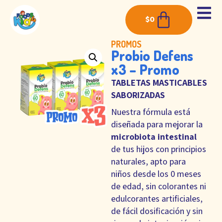
$
0
PROMOS
Probio Defens
x3 – Promo
TABLETAS MASTICABLES
SABORIZADAS
Nuestra fórmula está
diseñada para mejorar la
microbiota intestinal
de tus hijos con principios
naturales, apto para
niños desde los 0 meses
de edad, sin colorantes ni
edulcorantes artificiales,
de fácil dosificación y sin