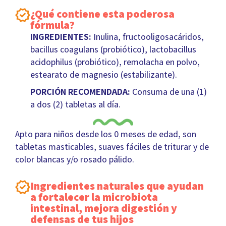
¿Qué contiene esta poderosa
fórmula?
INGREDIENTES:
Inulina, fructooligosacáridos,
bacillus coagulans (probiótico), lactobacillus
acidophilus (probiótico), remolacha en polvo,
estearato de magnesio (estabilizante).
PORCIÓN RECOMENDADA:
Consuma de una (1)
a dos (2) tabletas al día.
Apto para niños desde los 0 meses de edad, son
tabletas masticables, suaves fáciles de triturar y de
color blancas y/o rosado pálido.
Ingredientes naturales que ayudan
a fortalecer la microbiota
intestinal, mejora digestión y
defensas de tus hijos