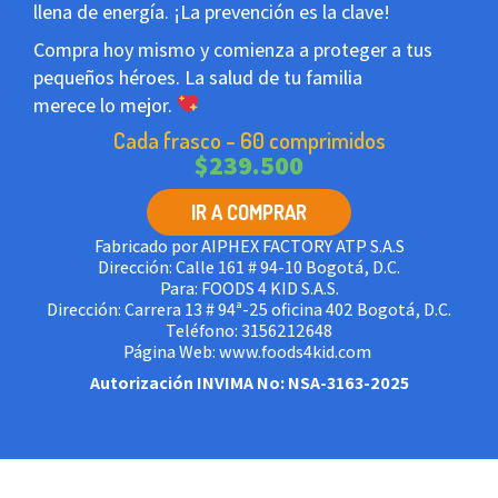
llena de energía. ¡La prevención es la clave!
Compra hoy mismo y comienza a proteger a tus
pequeños héroes. La salud de tu familia
merece lo mejor.
Cada frasco - 60 comprimidos
$
239.500
IR A COMPRAR
Fabricado por AIPHEX FACTORY ATP S.A.S
Dirección: Calle 161 # 94-10 Bogotá, D.C.
Para: FOODS 4 KID S.A.S.
Dirección: Carrera 13 # 94ª-25 oficina 402 Bogotá, D.C.
Teléfono: 3156212648
Página Web: www.foods4kid.com
Autorización INVIMA No: NSA-3163-2025