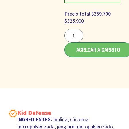
Precio total
$
359.700
$
325.900
AGREGAR A CARRITO
Kid Defense
INGREDIENTES:
Inulina, cúrcuma
micropulverizada, jengibre micropulverizado,