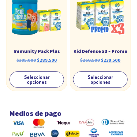
Immunity Pack Plus
Kid Defense x3 – Promo
$
305.000
$
289.500
$
268.500
$
239.500
Seleccionar
Seleccionar
opciones
opciones
Medios de pago