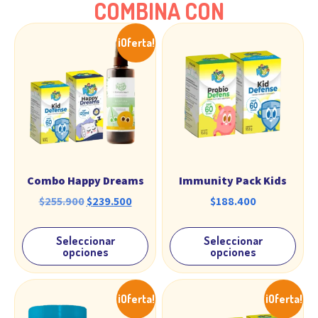
COMBINA CON
¡Oferta!
Combo Happy Dreams
Immunity Pack Kids
$
255.900
$
239.500
$
188.400
Seleccionar
Seleccionar
opciones
opciones
¡Oferta!
¡Oferta!