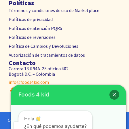
Políticas
Términos y condiciones de uso de Marketplace
Políticas de privacidad
Políticas de atención PQRS
Políticas de reversiones
Política de Cambios y Devoluciones
Autorización de tratamientos de datos
Contacto
Carrera 13 # 94A-25 oficina 402
Bogotá D.C. – Colombia
info@foods4kid.com
Foods 4 kid
Hola
Copyright © 2024 Foods 4 Kid || Designed & developed by
RQDigital
¿En qué podemos ayudarte?