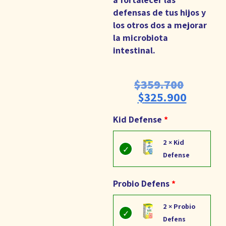
defensas de tus hijos y
los otros dos a mejorar
la microbiota
intestinal.
$
359.700
$
325.900
Kid Defense
2 × Kid
Defense
Probio Defens
2 × Probio
Defens