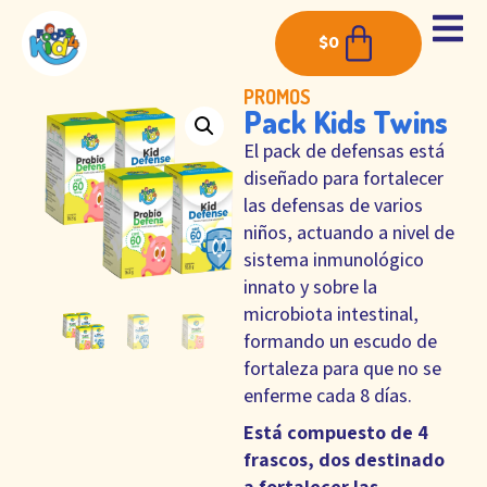
$
0
PROMOS
Pack Kids Twins
El pack de defensas está
diseñado para fortalecer
las defensas de varios
niños, actuando a nivel de
sistema inmunológico
innato y sobre la
microbiota intestinal,
formando un escudo de
fortaleza para que no se
enferme cada 8 días.
Está compuesto de 4
frascos, dos destinado
a fortalecer las