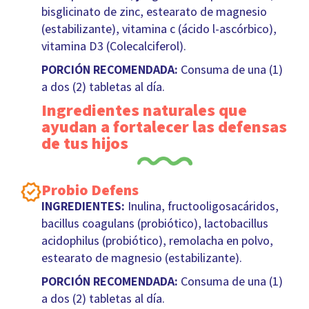
bisglicinato de zinc, estearato de magnesio
(estabilizante), vitamina c (ácido l-ascórbico),
vitamina D3 (Colecalciferol).
PORCIÓN RECOMENDADA:
Consuma de una (1)
a dos (2) tabletas al día.
Ingredientes naturales que
ayudan a fortalecer las defensas
de tus hijos
Probio Defens
INGREDIENTES:
Inulina, fructooligosacáridos,
bacillus coagulans (probiótico), lactobacillus
acidophilus (probiótico), remolacha en polvo,
estearato de magnesio (estabilizante).
PORCIÓN RECOMENDADA:
Consuma de una (1)
a dos (2) tabletas al día.