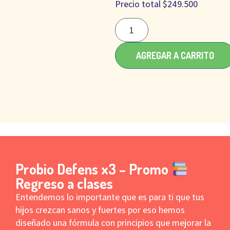
Precio total
$
249.500
AGREGAR A CARRITO
Probio Defens x3 – Promo
Regreso a clases
Entendemos lo importante que es para ti que tus
hijos crezcan sanos y fuertes por eso hemos
diseñado una fórmula con principios que mejorar la