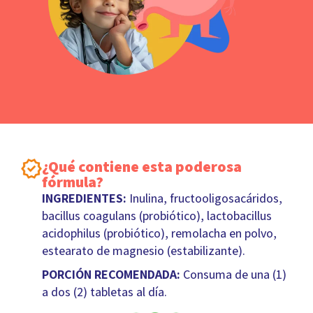
¿Qué contiene esta poderosa
fórmula?
INGREDIENTES:
Inulina, fructooligosacáridos,
bacillus coagulans (probiótico), lactobacillus
acidophilus (probiótico), remolacha en polvo,
estearato de magnesio (estabilizante).
PORCIÓN RECOMENDADA:
Consuma de una (1)
a dos (2) tabletas al día.