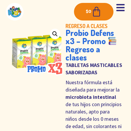
$
0
REGRESO A CLASES
Probio Defens
x3 – Promo
Regreso a
clases
TABLETAS MASTICABLES
SABORIZADAS
Nuestra fórmula está
diseñada para mejorar la
microbiota intestinal
de tus hijos con principios
naturales, apto para
niños desde los 0 meses
de edad, sin colorantes ni