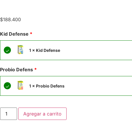
$
188.400
Kid Defense
1 × Kid Defense
Probio Defens
1 × Probio Defens
Agregar a carrito