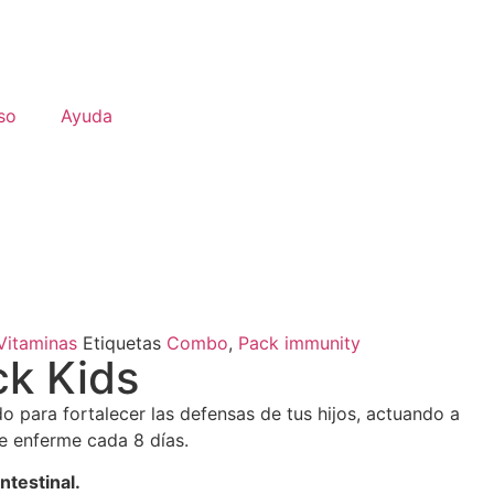
so
Ayuda
Vitaminas
Etiquetas
Combo
,
Pack immunity
ck Kids
o para fortalecer las defensas de tus hijos, actuando a
se enferme cada 8 días.
ntestinal.