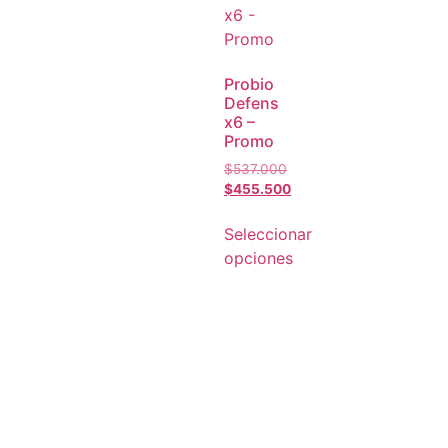
Probio
Defens
x6 –
Promo
$
537.000
$
455.500
Seleccionar
opciones