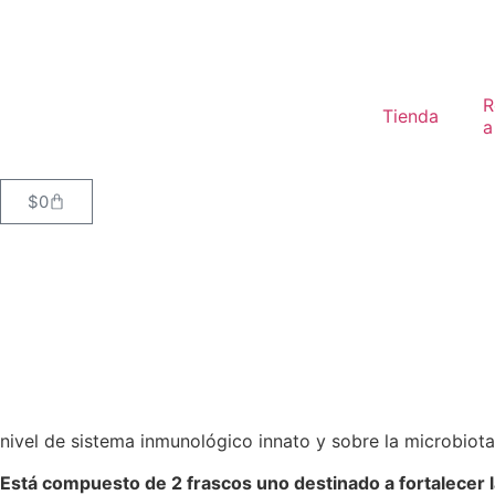
R
Tienda
a
$
0
nivel de sistema inmunológico innato y sobre la microbiot
Está compuesto de 2 frascos uno destinado a fortalecer las