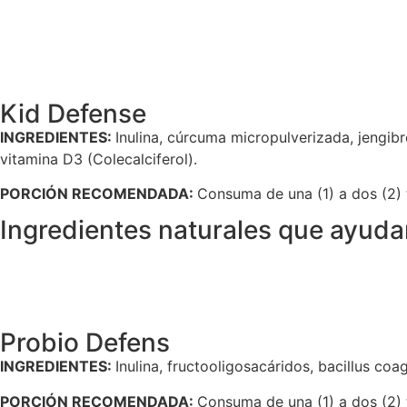
Kid Defense
INGREDIENTES:
Inulina, cúrcuma micropulverizada, jengibr
vitamina D3 (Colecalciferol).
PORCIÓN RECOMENDADA:
Consuma de una (1) a dos (2) t
Ingredientes naturales que ayudan
Probio Defens
INGREDIENTES:
Inulina, fructooligosacáridos, bacillus coa
PORCIÓN RECOMENDADA:
Consuma de una (1) a dos (2) t