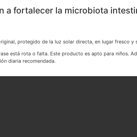
 a fortalecer la microbiota intest
iginal, protegido de la luz solar directa, en lugar fresco y
ase está rota o falta. Este producto es apto para niños. Ad
ción diaria recomendada.