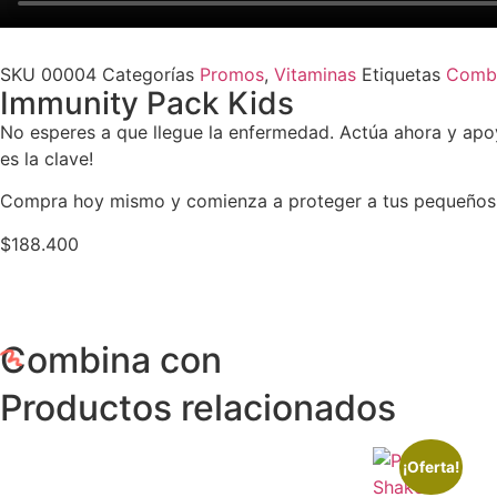
SKU
00004
Categorías
Promos
,
Vitaminas
Etiquetas
Comb
Immunity Pack Kids
No esperes a que llegue la enfermedad. Actúa ahora y apoya
es la clave!
Compra hoy mismo y comienza a proteger a tus pequeños h
$
188.400
Combina con
Productos relacionados
¡Oferta!