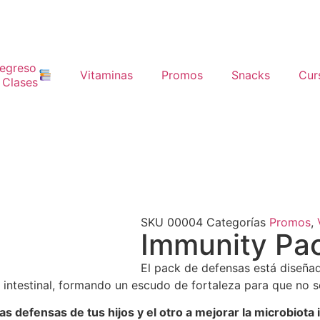
egreso
Vitaminas
Promos
Snacks
Cur
 Clases
SKU
00004
Categorías
Promos
,
Immunity Pa
El pack de defensas está diseñad
a intestinal, formando un escudo de fortaleza para que no 
 defensas de tus hijos y el otro a mejorar la microbiota i