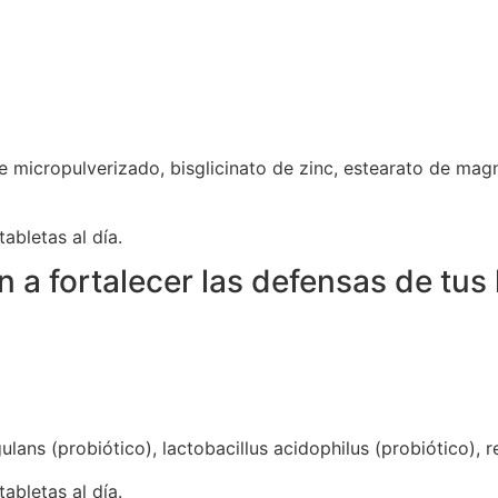
e micropulverizado, bisglicinato de zinc, estearato de magne
abletas al día.
 a fortalecer las defensas de tus 
gulans (probiótico), lactobacillus acidophilus (probiótico),
abletas al día.