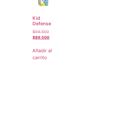
Kid
Defense
$
94.500
$
89.500
Añadir al
carrito