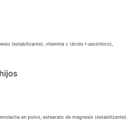
sio (estabilizante), vitamina c (ácido l-ascórbico),
hijos
 remolacha en polvo, estearato de magnesio (estabilizante).