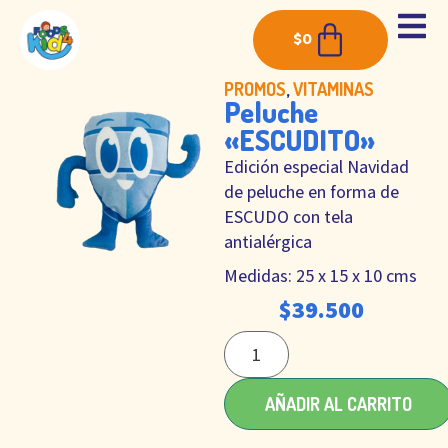
$
0
PROMOS
,
VITAMINAS
Peluche
«ESCUDITO»
Edición especial Navidad
de peluche en forma de
ESCUDO con tela
antialérgica
Medidas: 25 x 15 x 10 cms
$
39.500
AÑADIR AL CARRITO