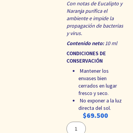
Con notas de Eucalipto y
Naranja purifica el
ambiente e impide la
propagación de bacterias
y virus.
Contenido neto:
10 ml
CONDICIONES DE
CONSERVACIÓN
Mantener los
envases bien
cerrados en lugar
fresco y seco.
No exponer a la luz
directa del sol.
$
69.500