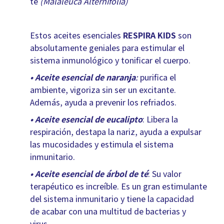
té
(Malaleuca Alternifolia)
Estos aceites esenciales
RESPIRA KIDS
son
absolutamente geniales para estimular el
sistema inmunológico y tonificar el cuerpo.
• Aceite esencial de naranja
:
purifica el
ambiente, vigoriza sin ser un excitante.
Además, ayuda a prevenir los refriados.
• Aceite esencial de eucalipto
: Libera la
respiración, destapa la nariz, ayuda a expulsar
las mucosidades y estimula el sistema
inmunitario.
• Aceite esencial de árbol de té
: Su valor
terapéutico es increíble. Es un gran estimulante
del sistema inmunitario y tiene la capacidad
de acabar con una multitud de bacterias y
virus.