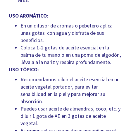
USO AROMÁTICO:
En un difusor de aromas o pebetero aplica
unas gotas con agua y disfruta de sus
beneficios.
Coloca 1-2 gotas de aceite esencial en la
palma de tu mano o en una poma de algodón,
llévala a la nariz y respira profundamente.
USO TÓPICO:
Recomendamos diluir el aceite esencial en un
aceite vegetal portador, para evitar
sensibilidad en la piel y para mejorar su
absorción.
Puedes usar aceite de almendras, coco, etc. y
diluir 1 gota de AE en 3 gotas de aceite
vegetal.
Es mejor aplicar varias dosis pequeñas en el