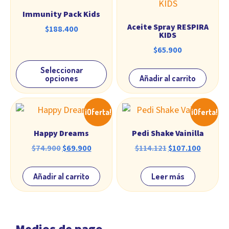
Immunity Pack Kids
Aceite Spray RESPIRA
$
188.400
KIDS
$
65.900
Seleccionar
opciones
Añadir al carrito
¡Oferta!
¡Oferta!
Happy Dreams
Pedi Shake Vainilla
$
74.900
$
69.900
$
114.121
$
107.100
Añadir al carrito
Leer más
Medios de pago